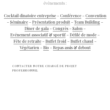
événements :
Cocktail dinatoire entreprise
–
Conférence
–
Convention
–
Séminaire
–
Présentation produit
–
Team Building
–
Diner de gala
–
Congrès
–
Salon
–
Evénement associatif & sportif
–
Défilé de mode
–
Fête de retraite
–
Buffet froid
–
Buffet chaud
–
Végétarien
–
Bio
–
Repas assis & debout
CONTACTER NOTRE CHARGÉ DE PROJET
PROFESSIONNEL